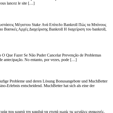
ous lancez le site […]
 Συστάσεις Μέγιστου Stake Ανά Επίπεδο Bankroll Πώς τα Μπόνους
 Βασικές Αρχές Διαχείρισης Bankroll Η διαχείριση του bankroll,
to O Que Fazer Se Não Puder Cancelar Prevenção de Problemas
 antecipação. No entanto, por vezes, pode […]
k Häufige Probleme und deren Lösung Bonusangebote und MuchBetter
ino-Erlebnis entscheidend. MuchBetter hat sich als eine der
ιρία που κρατά την καρδιά να χτυπά χωρίς τις μεγάλες αναμονές.