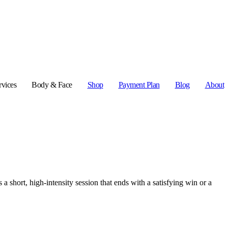
rvices
Body & Face
Shop
Payment Plan
Blog
About
 short, high‑intensity session that ends with a satisfying win or a