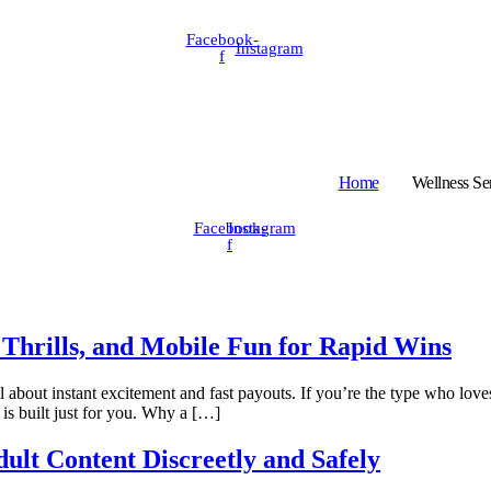
Facebook-
Instagram
f
Home
Wellness Se
Facebook-
Instagram
f
 Thrills, and Mobile Fun for Rapid Wins
about instant excitement and fast payouts. If you’re the type who loves a
is built just for you. Why a […]
lt Content Discreetly and Safely