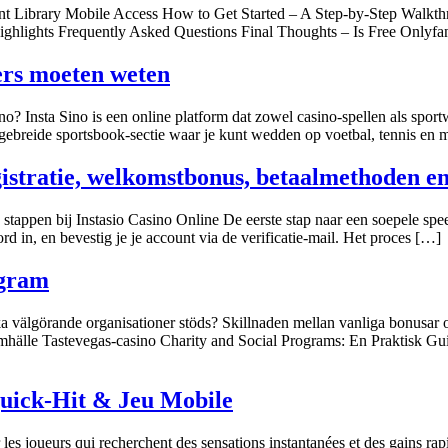
t Library Mobile Access How to Get Started – A Step‑by‑Step Walkthr
Highlights Frequently Asked Questions Final Thoughts – Is Free Onlyf
lers moeten weten
ino? Insta Sino is een online platform dat zowel casino‑spellen als sp
uitgebreide sportsbook‑sectie waar je kunt wedden op voetbal, tennis en
egistratie, welkomstbonus, betaalmethoden e
stappen bij Instasio Casino Online De eerste stap naar een soepele speele
 in, en bevestig je je account via de verificatie‑mail. Het proces […]
ogram
 välgörande organisationer stöds? Skillnaden mellan vanliga bonusar oc
samhälle Tastevegas-casino Charity and Social Programs: En Praktisk Gui
 Quick‑Hit & Jeu Mobile
es joueurs qui recherchent des sensations instantanées et des gains rapi