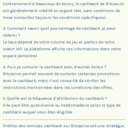
Contrairement à beaucoup de bonus, le cashback de Bitcasino
est généralement crédité en argent réel, sans conditions de
mise (consultez toujours les conditions spécifiques).
3. Comment savoir quel pourcentage de cashback je peux
obtenir ?
Le taux dépend de votre volume de jeu et parfois de votre
statut VIP. La plateforme affiche ces informations dans votre
espace personnel.
4. Puis-je cumuler le cashback avec d’autres bonus ?
Bitcasino permet souvent de cumuler certaines promotions
avec le cashback, mais il est conseillé de vérifier les
restrictions mentionnées dans les conditions des offres.
5. Quelle est la fréquence d’attribution du cashback ?
Elle peut être quotidienne ou hebdomadaire selon le type de
cashback auquel vous êtes éligible.
Profiter des remises cashback sur Bitcasino est une stratégie