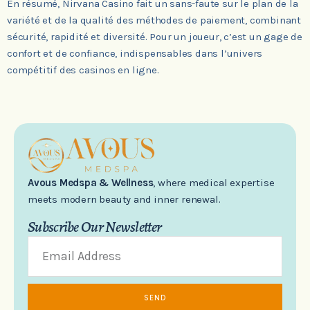
En résumé, Nirvana Casino fait un sans-faute sur le plan de la
variété et de la qualité des méthodes de paiement, combinant
sécurité, rapidité et diversité. Pour un joueur, c’est un gage de
confort et de confiance, indispensables dans l’univers
compétitif des casinos en ligne.
Avous Medspa & Wellness
, where medical expertise
meets modern beauty and inner renewal.
Subscribe Our Newsletter
SEND