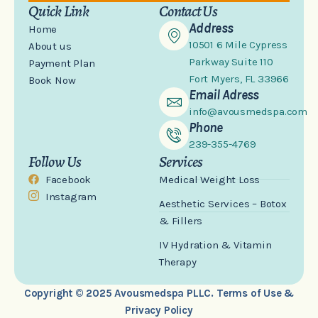
Quick Link
Contact Us
Address
Home
10501 6 Mile Cypress
About us
Parkway Suite 110
Payment Plan
Fort Myers, FL 33966
Book Now
Email Adress
info@avousmedspa.com
Phone
239-355-4769
Follow Us
Services
Facebook
Medical Weight Loss
Instagram
Aesthetic Services – Botox
& Fillers
IV Hydration & Vitamin
Therapy
Copyright © 2025 Avousmedspa PLLC.
Terms of Use &
Privacy Policy