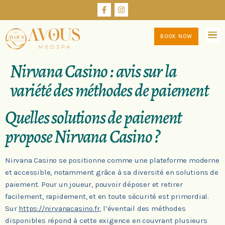
BOOK NOW
Nirvana Casino : avis sur la
variété des méthodes de paiement
Quelles solutions de paiement
propose Nirvana Casino ?
Nirvana Casino se positionne comme une plateforme moderne
et accessible, notamment grâce à sa diversité en solutions de
paiement. Pour un joueur, pouvoir déposer et retirer
facilement, rapidement, et en toute sécurité est primordial.
Sur
https://nirvanacasino.fr
, l’éventail des méthodes
disponibles répond à cette exigence en couvrant plusieurs