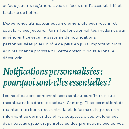
qu’aux joueurs réguliers, avec un focus sur l’accessibilité et
la clarté de l’offre.
L’expérience utilisateur est un élément clé pour retenir et
satisfaire ces joueurs. Parmi les fonctionnalités modernes qui
améliorent ce vécu, le système de notifications
personnalisées joue un rôle de plus en plus important. Alors,
Win Ma Chance propose-t-il cette option ? Nous allons le
découvrir.
Notifications personnalisées :
pourquoi sont-elles essentielles ?
Les notifications personnalisées sont aujourd’hui un outil
incontournable dans le secteur iGaming. Elles permettent de
maintenir un lien direct entre la plateforme et le joueur, en
informant ce dernier des offres adaptées à ses préférences,
des nouveaux jeux disponibles ou des promotions exclusives