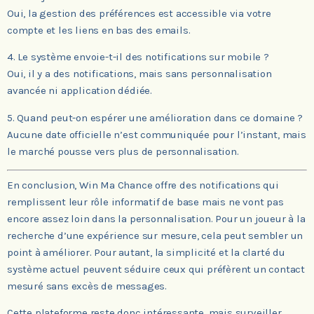
Oui, la gestion des préférences est accessible via votre
compte et les liens en bas des emails.
4. Le système envoie-t-il des notifications sur mobile ?
Oui, il y a des notifications, mais sans personnalisation
avancée ni application dédiée.
5. Quand peut-on espérer une amélioration dans ce domaine ?
Aucune date officielle n’est communiquée pour l’instant, mais
le marché pousse vers plus de personnalisation.
En conclusion, Win Ma Chance offre des notifications qui
remplissent leur rôle informatif de base mais ne vont pas
encore assez loin dans la personnalisation. Pour un joueur à la
recherche d’une expérience sur mesure, cela peut sembler un
point à améliorer. Pour autant, la simplicité et la clarté du
système actuel peuvent séduire ceux qui préfèrent un contact
mesuré sans excès de messages.
Cette plateforme reste donc intéressante, mais surveiller