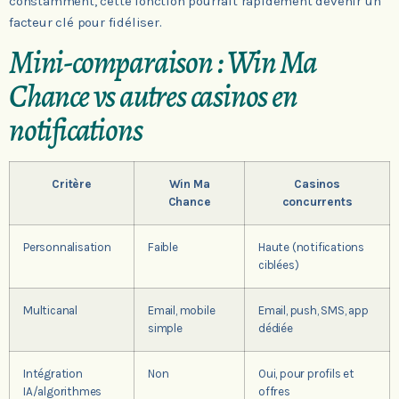
constamment, cette fonction pourrait rapidement devenir un
facteur clé pour fidéliser.
Mini-comparaison : Win Ma
Chance vs autres casinos en
notifications
Critère
Win Ma
Casinos
Chance
concurrents
Personnalisation
Faible
Haute (notifications
ciblées)
Multicanal
Email, mobile
Email, push, SMS, app
simple
dédiée
Intégration
Non
Oui, pour profils et
IA/algorithmes
offres