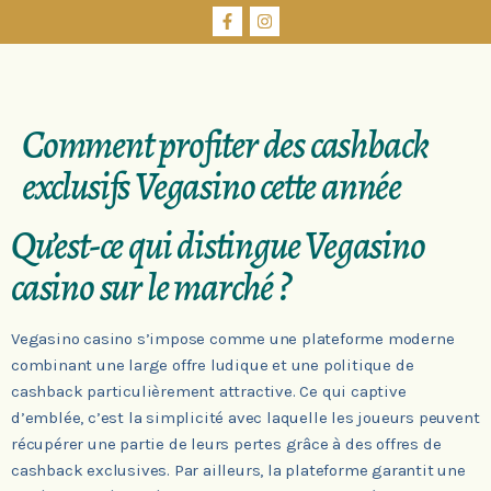
Comment profiter des cashback
exclusifs Vegasino cette année
Qu’est-ce qui distingue Vegasino
casino sur le marché ?
Vegasino casino s’impose comme une plateforme moderne
combinant une large offre ludique et une politique de
cashback particulièrement attractive. Ce qui captive
d’emblée, c’est la simplicité avec laquelle les joueurs peuvent
récupérer une partie de leurs pertes grâce à des offres de
cashback exclusives. Par ailleurs, la plateforme garantit une