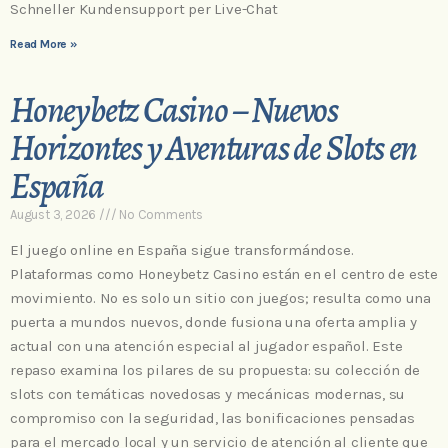
Schneller Kundensupport per Live-Chat
Read More »
Honeybetz Casino – Nuevos
Horizontes y Aventuras de Slots en
España
August 3, 2026
No Comments
El juego online en España sigue transformándose.
Plataformas como Honeybetz Casino están en el centro de este
movimiento. No es solo un sitio con juegos; resulta como una
puerta a mundos nuevos, donde fusiona una oferta amplia y
actual con una atención especial al jugador español. Este
repaso examina los pilares de su propuesta: su colección de
slots con temáticas novedosas y mecánicas modernas, su
compromiso con la seguridad, las bonificaciones pensadas
para el mercado local y un servicio de atención al cliente que