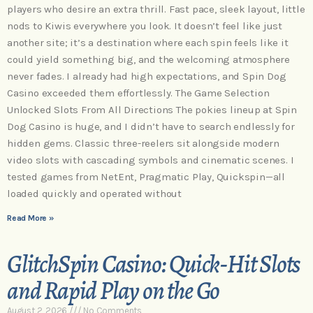
players who desire an extra thrill. Fast pace, sleek layout, little
nods to Kiwis everywhere you look. It doesn’t feel like just
another site; it’s a destination where each spin feels like it
could yield something big, and the welcoming atmosphere
never fades. I already had high expectations, and Spin Dog
Casino exceeded them effortlessly. The Game Selection
Unlocked Slots From All Directions The pokies lineup at Spin
Dog Casino is huge, and I didn’t have to search endlessly for
hidden gems. Classic three-reelers sit alongside modern
video slots with cascading symbols and cinematic scenes. I
tested games from NetEnt, Pragmatic Play, Quickspin—all
loaded quickly and operated without
Read More »
GlitchSpin Casino: Quick‑Hit Slots
and Rapid Play on the Go
August 2, 2026
No Comments