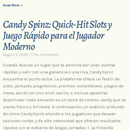
Read More »
Candy Spinz: Quick‑Hit Slots y
Juego Rápido para el Jugador
Moderno
August 3, 2026
No Comments
Cuando buscas un lugar que te permita dar unas vueltas
rápidas y salir con una ganancia o una risa, Candy Spinz
encuentra el punto dulce. La plataforma ofrece un festín de
slots, jackpots progresivos, premios instantáneos, juegos de
mesa, acción en vivo en el casino, e incluso apuestas
deportivas—todo envuelto en un tema de colores candy que se
siente fresco y brillante. A continuación, un análisis profundo
de cómo Candy Spinz atiende a los jugadores que desean
sesiones cortas y de alta intensidad que ofrecen resultados
rápidos sin el esfuerzo de largas jornadas. 1. La Filosofía