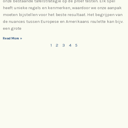
onze bestaande tafelstrategie op de proef testen. Elk spel
heeft unieke regels en kenmerken, waardoor we onze aanpak
moeten bijstellen voor het beste resultaat. Het begrijpen van
de nuances tussen Europese en Amerikaans roulette kan bijv.
een grote
Read More »
1
2
3
4
5