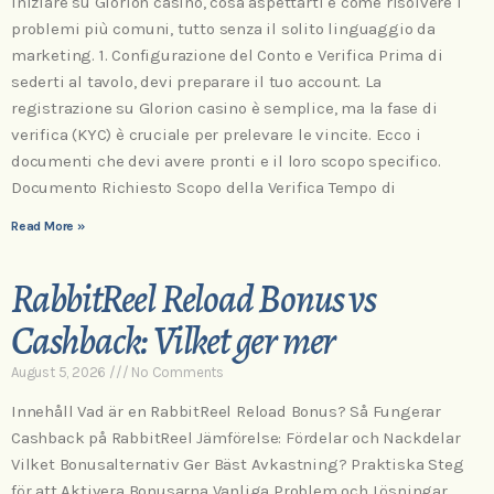
iniziare su Glorion casino, cosa aspettarti e come risolvere i
problemi più comuni, tutto senza il solito linguaggio da
marketing. 1. Configurazione del Conto e Verifica Prima di
sederti al tavolo, devi preparare il tuo account. La
registrazione su Glorion casino è semplice, ma la fase di
verifica (KYC) è cruciale per prelevare le vincite. Ecco i
documenti che devi avere pronti e il loro scopo specifico.
Documento Richiesto Scopo della Verifica Tempo di
Read More »
RabbitReel Reload Bonus vs
Cashback: Vilket ger mer
August 5, 2026
No Comments
Innehåll Vad är en RabbitReel Reload Bonus? Så Fungerar
Cashback på RabbitReel Jämförelse: Fördelar och Nackdelar
Vilket Bonusalternativ Ger Bäst Avkastning? Praktiska Steg
för att Aktivera Bonusarna Vanliga Problem och Lösningar