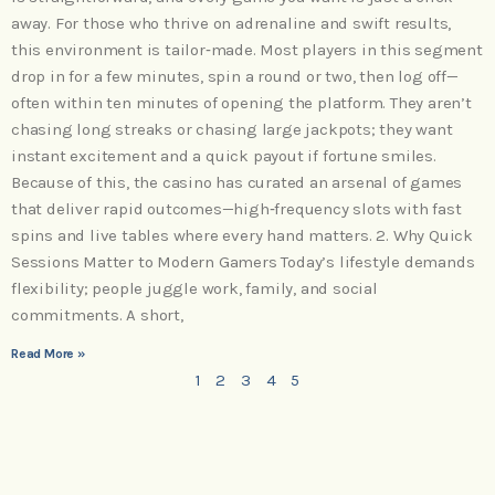
away. For those who thrive on adrenaline and swift results,
this environment is tailor‑made. Most players in this segment
drop in for a few minutes, spin a round or two, then log off—
often within ten minutes of opening the platform. They aren’t
chasing long streaks or chasing large jackpots; they want
instant excitement and a quick payout if fortune smiles.
Because of this, the casino has curated an arsenal of games
that deliver rapid outcomes—high‑frequency slots with fast
spins and live tables where every hand matters. 2. Why Quick
Sessions Matter to Modern Gamers Today’s lifestyle demands
flexibility; people juggle work, family, and social
commitments. A short,
Read More »
1
2
3
4
5