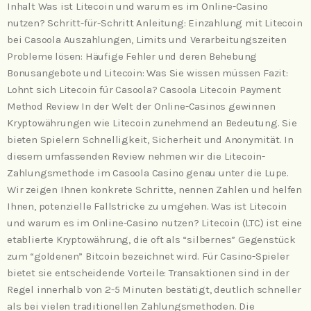
Inhalt Was ist Litecoin und warum es im Online-Casino
nutzen? Schritt-für-Schritt Anleitung: Einzahlung mit Litecoin
bei Casoola Auszahlungen, Limits und Verarbeitungszeiten
Probleme lösen: Häufige Fehler und deren Behebung
Bonusangebote und Litecoin: Was Sie wissen müssen Fazit:
Lohnt sich Litecoin für Casoola? Casoola Litecoin Payment
Method Review In der Welt der Online-Casinos gewinnen
Kryptowährungen wie Litecoin zunehmend an Bedeutung. Sie
bieten Spielern Schnelligkeit, Sicherheit und Anonymität. In
diesem umfassenden Review nehmen wir die Litecoin-
Zahlungsmethode im Casoola Casino genau unter die Lupe.
Wir zeigen Ihnen konkrete Schritte, nennen Zahlen und helfen
Ihnen, potenzielle Fallstricke zu umgehen. Was ist Litecoin
und warum es im Online-Casino nutzen? Litecoin (LTC) ist eine
etablierte Kryptowährung, die oft als “silbernes” Gegenstück
zum “goldenen” Bitcoin bezeichnet wird. Für Casino-Spieler
bietet sie entscheidende Vorteile: Transaktionen sind in der
Regel innerhalb von 2-5 Minuten bestätigt, deutlich schneller
als bei vielen traditionellen Zahlungsmethoden. Die