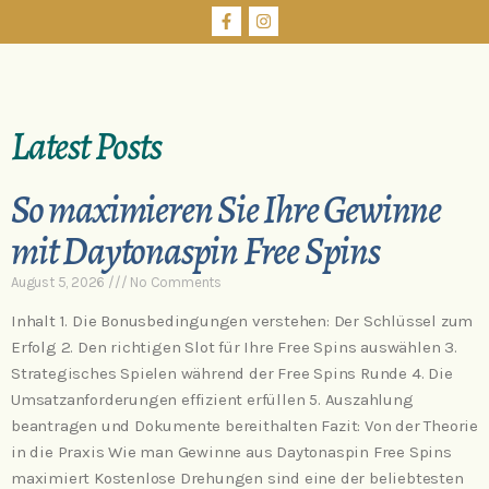
Latest Posts
So maximieren Sie Ihre Gewinne
mit Daytonaspin Free Spins
August 5, 2026
No Comments
Inhalt 1. Die Bonusbedingungen verstehen: Der Schlüssel zum
Erfolg 2. Den richtigen Slot für Ihre Free Spins auswählen 3.
Strategisches Spielen während der Free Spins Runde 4. Die
Umsatzanforderungen effizient erfüllen 5. Auszahlung
beantragen und Dokumente bereithalten Fazit: Von der Theorie
in die Praxis Wie man Gewinne aus Daytonaspin Free Spins
maximiert Kostenlose Drehungen sind eine der beliebtesten