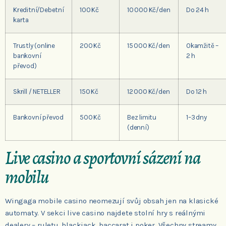
Kreditní/Debetní
100 Kč
10 000 Kč/den
Do 24 h
karta
Trustly (online
200 Kč
15 000 Kč/den
Okamžitě –
bankovní
2 h
převod)
Skrill / NETELLER
150 Kč
12 000 Kč/den
Do 12 h
Bankovní převod
500 Kč
Bez limitu
1–3 dny
(denní)
Live casino a sportovní sázení na
mobilu
Wingaga mobile casino neomezují svůj obsah jen na klasické
automaty. V sekci live casino najdete stolní hry s reálnými
dealery – ruletu, blackjack, baccarat i poker. Všechny streamy