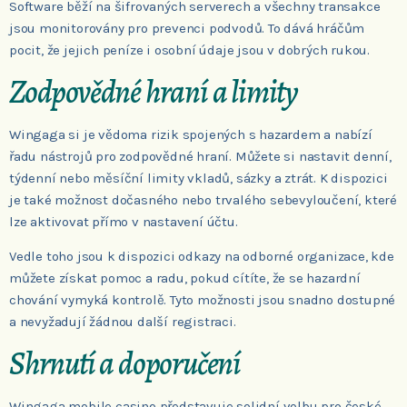
Software běží na šifrovaných serverech a všechny transakce
jsou monitorovány pro prevenci podvodů. To dává hráčům
pocit, že jejich peníze i osobní údaje jsou v dobrých rukou.
Zodpovědné hraní a limity
Wingaga si je vědoma rizik spojených s hazardem a nabízí
řadu nástrojů pro zodpovědné hraní. Můžete si nastavit denní,
týdenní nebo měsíční limity vkladů, sázky a ztrát. K dispozici
je také možnost dočasného nebo trvalého sebevyloučení, které
lze aktivovat přímo v nastavení účtu.
Vedle toho jsou k dispozici odkazy na odborné organizace, kde
můžete získat pomoc a radu, pokud cítíte, že se hazardní
chování vymyká kontrolě. Tyto možnosti jsou snadno dostupné
a nevyžadují žádnou další registraci.
Shrnutí a doporučení
Wingaga mobile casino představuje solidní volbu pro české