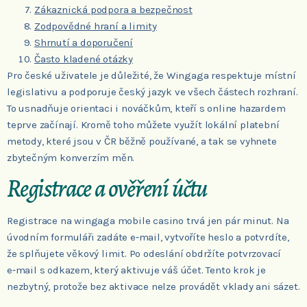
Zákaznická podpora a bezpečnost
Zodpovědné hraní a limity
Shrnutí a doporučení
Často kladené otázky
Pro české uživatele je důležité, že Wingaga respektuje místní
legislativu a podporuje český jazyk ve všech částech rozhraní.
To usnadňuje orientaci i nováčkům, kteří s online hazardem
teprve začínají. Kromě toho můžete využít lokální platební
metody, které jsou v ČR běžně používané, a tak se vyhnete
zbytečným konverzím měn.
Registrace a ověření účtu
Registrace na wingaga mobile casino trvá jen pár minut. Na
úvodním formuláři zadáte e‑mail, vytvoříte heslo a potvrdíte,
že splňujete věkový limit. Po odeslání obdržíte potvrzovací
e‑mail s odkazem, který aktivuje váš účet. Tento krok je
nezbytný, protože bez aktivace nelze provádět vklady ani sázet.