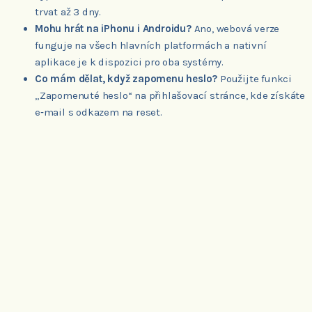
trvat až 3 dny.
Mohu hrát na iPhonu i Androidu?
Ano, webová verze
funguje na všech hlavních platformách a nativní
aplikace je k dispozici pro oba systémy.
Co mám dělat, když zapomenu heslo?
Použijte funkci
„Zapomenuté heslo“ na přihlašovací stránce, kde získáte
e‑mail s odkazem na reset.