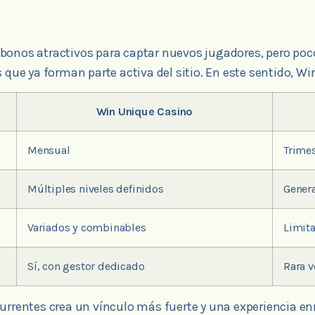
bonos atractivos para captar nuevos jugadores, pero poc
 que ya forman parte activa del sitio. En este sentido, W
Win Unique Casino
Mensual
Trimes
Múltiples niveles definidos
Gener
Variados y combinables
Limita
Sí, con gestor dedicado
Rara v
rrentes crea un vínculo más fuerte y una experiencia enri