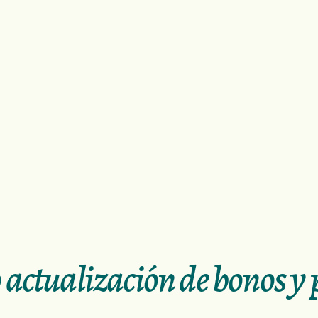
actualización de bonos y