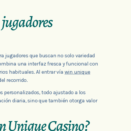
 jugadores
ara jugadores que buscan no solo variedad
ombina una interfaz fresca y funcional con
os habituales. Al entrar vía
win unique
l recorrido.
os personalizados, todo ajustado a los
ción diaria, sino que también otorga valor
in Unique Casino?