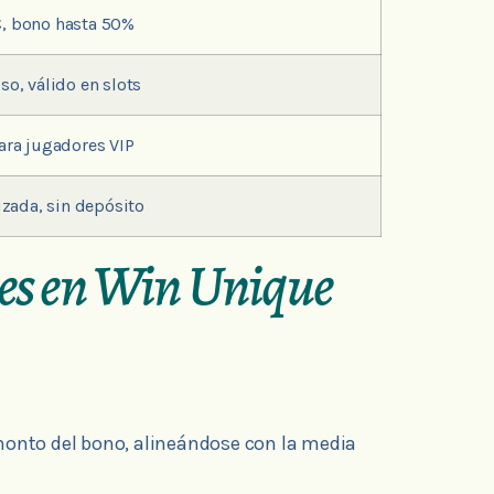
, bono hasta 50%
o, válido en slots
ara jugadores VIP
izada, sin depósito
nes en Win Unique
 monto del bono, alineándose con la media