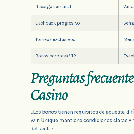
Recarga semanal
Vari
Cashback progresivo
Sema
Torneos exclusivos
Mens
Bonos sorpresa VIP
Even
Preguntas frecuent
Casino
¿Los bonos tienen requisitos de apuesta difí
Win Unique mantiene condiciones claras y ra
del sector.