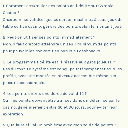
1. Comment accumuler des points de fidélité sur Gxmble
Casino ?
Chaque mise validée, que ce soit en machines à sous, jeux de
table ou live casino, génère des points selon le montant joué.
2. Peut-on utiliser ses points immédiatement ?
Non, il faut d’abord atteindre un seuil minimum de points
pour pouvoir les convertir en bonus ou cashbacks.
3. Le programme fidélité est-il réservé aux gros joueurs ?
Pas du tout. Le système est conçu pour récompenser tous les
profils, avec une montée en niveaux accessible même aux
joueurs occasionnels.
4. Les points ont-ils une durée de validité ?
Oui, les points doivent être utilisés dans un délai fixé par le
casino, généralement entre 30 et 90 jours, pour éviter leur
expiration.
5. Que faire si j’ai un problème avec mon solde de points ?