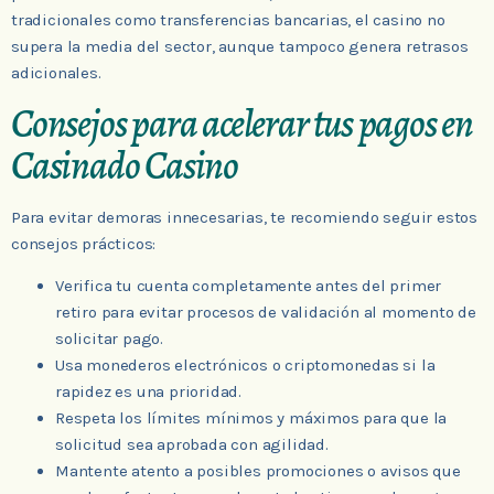
tradicionales como transferencias bancarias, el casino no
supera la media del sector, aunque tampoco genera retrasos
adicionales.
Consejos para acelerar tus pagos en
Casinado Casino
Para evitar demoras innecesarias, te recomiendo seguir estos
consejos prácticos:
Verifica tu cuenta completamente antes del primer
retiro para evitar procesos de validación al momento de
solicitar pago.
Usa monederos electrónicos o criptomonedas si la
rapidez es una prioridad.
Respeta los límites mínimos y máximos para que la
solicitud sea aprobada con agilidad.
Mantente atento a posibles promociones o avisos que