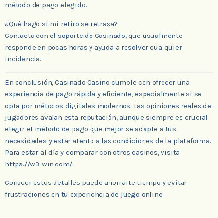
método de pago elegido.
¿Qué hago si mi retiro se retrasa?
Contacta con el soporte de Casinado, que usualmente
responde en pocas horas y ayuda a resolver cualquier
incidencia.
En conclusión, Casinado Casino cumple con ofrecer una
experiencia de pago rápida y eficiente, especialmente si se
opta por métodos digitales modernos. Las opiniones reales de
jugadores avalan esta reputación, aunque siempre es crucial
elegir el método de pago que mejor se adapte a tus
necesidades y estar atento a las condiciones de la plataforma.
Para estar al día y comparar con otros casinos, visita
https://w3-win.com/
.
Conocer estos detalles puede ahorrarte tiempo y evitar
frustraciones en tu experiencia de juego online.