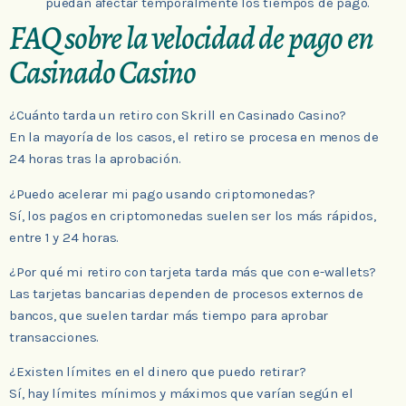
puedan afectar temporalmente los tiempos de pago.
FAQ sobre la velocidad de pago en
Casinado Casino
¿Cuánto tarda un retiro con Skrill en Casinado Casino?
En la mayoría de los casos, el retiro se procesa en menos de
24 horas tras la aprobación.
¿Puedo acelerar mi pago usando criptomonedas?
Sí, los pagos en criptomonedas suelen ser los más rápidos,
entre 1 y 24 horas.
¿Por qué mi retiro con tarjeta tarda más que con e-wallets?
Las tarjetas bancarias dependen de procesos externos de
bancos, que suelen tardar más tiempo para aprobar
transacciones.
¿Existen límites en el dinero que puedo retirar?
Sí, hay límites mínimos y máximos que varían según el