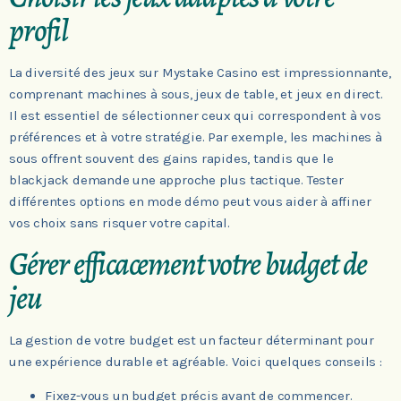
profil
La diversité des jeux sur Mystake Casino est impressionnante,
comprenant machines à sous, jeux de table, et jeux en direct.
Il est essentiel de sélectionner ceux qui correspondent à vos
préférences et à votre stratégie. Par exemple, les machines à
sous offrent souvent des gains rapides, tandis que le
blackjack demande une approche plus tactique. Tester
différentes options en mode démo peut vous aider à affiner
vos choix sans risquer votre capital.
Gérer efficacement votre budget de
jeu
La gestion de votre budget est un facteur déterminant pour
une expérience durable et agréable. Voici quelques conseils :
Fixez-vous un budget précis avant de commencer.